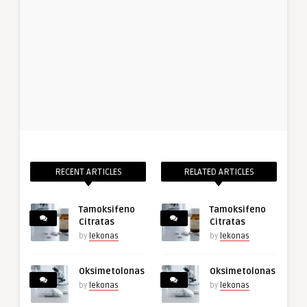
RECENT ARTICLES
RELATED ARTICLES
Tamoksifeno
Tamoksifeno
Citratas
Citratas
by
lekonas
by
lekonas
Oksimetolonas
Oksimetolonas
by
lekonas
by
lekonas