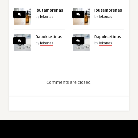
Ibutamorenas
Ibutamorenas
by
lekonas
by
lekonas
Dapoksetinas
Dapoksetinas
by
lekonas
by
lekonas
Comments are closed.