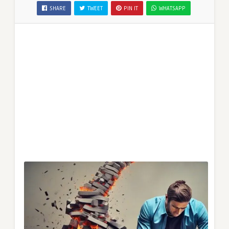
SHARE
TWEET
PIN IT
WHATSAPP