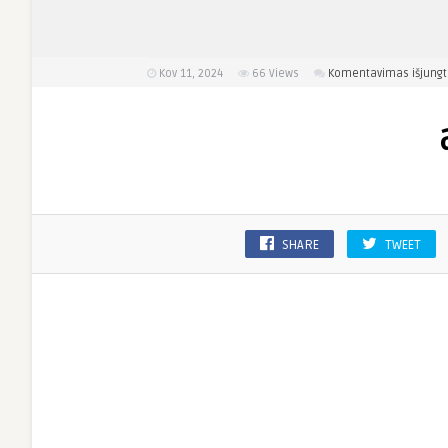
Kov 11, 2024
66
Views
Komentavimas išjungt
SHARE
TWEET