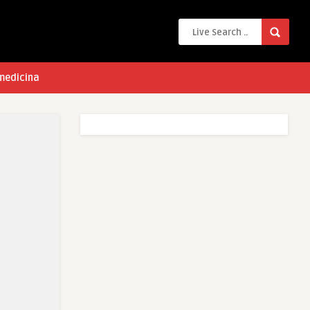
 medicina