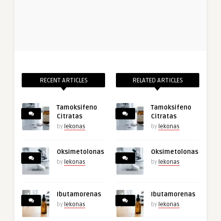
RECENT ARTICLES
RELATED ARTICLES
Tamoksifeno
Tamoksifeno
Citratas
Citratas
by
lekonas
by
lekonas
Oksimetolonas
Oksimetolonas
by
lekonas
by
lekonas
Ibutamorenas
Ibutamorenas
by
lekonas
by
lekonas