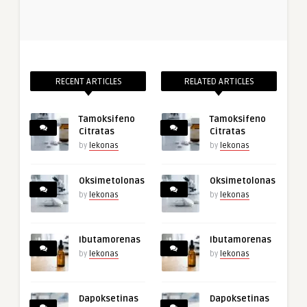
RECENT ARTICLES
RELATED ARTICLES
Tamoksifeno
Tamoksifeno
Citratas
Citratas
by
lekonas
by
lekonas
Oksimetolonas
Oksimetolonas
by
lekonas
by
lekonas
Ibutamorenas
Ibutamorenas
by
lekonas
by
lekonas
Dapoksetinas
Dapoksetinas