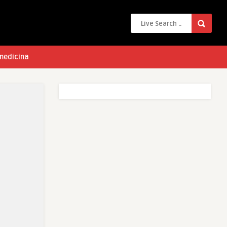
 medicina