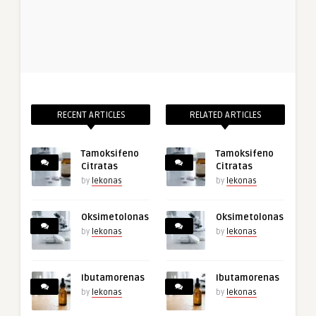
RECENT ARTICLES
RELATED ARTICLES
Tamoksifeno
Tamoksifeno
Citratas
Citratas
by
lekonas
by
lekonas
Oksimetolonas
Oksimetolonas
by
lekonas
by
lekonas
Ibutamorenas
Ibutamorenas
by
lekonas
by
lekonas