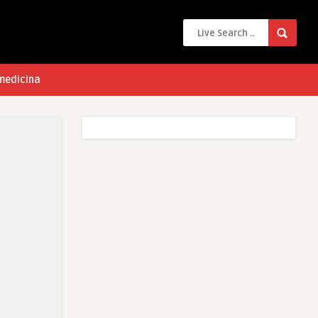
 medicina