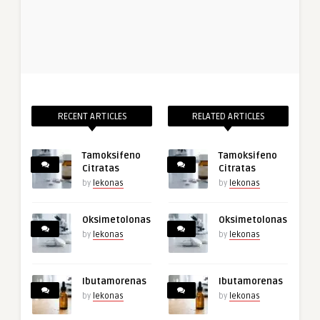
RECENT ARTICLES
RELATED ARTICLES
Tamoksifeno
Tamoksifeno
Citratas
Citratas
by
lekonas
by
lekonas
Oksimetolonas
Oksimetolonas
by
lekonas
by
lekonas
Ibutamorenas
Ibutamorenas
by
lekonas
by
lekonas