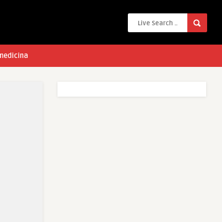
 medicina