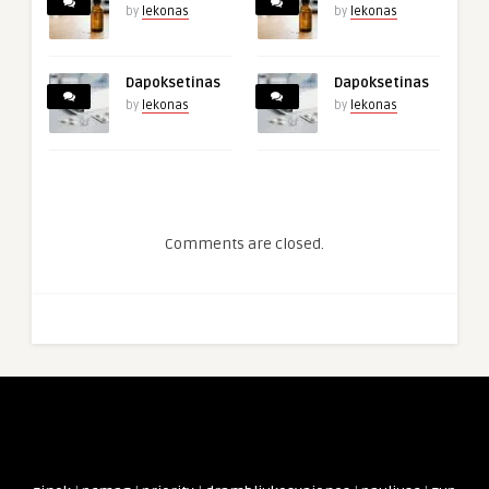
by
lekonas
by
lekonas
Dapoksetinas
Dapoksetinas
by
lekonas
by
lekonas
Comments are closed.