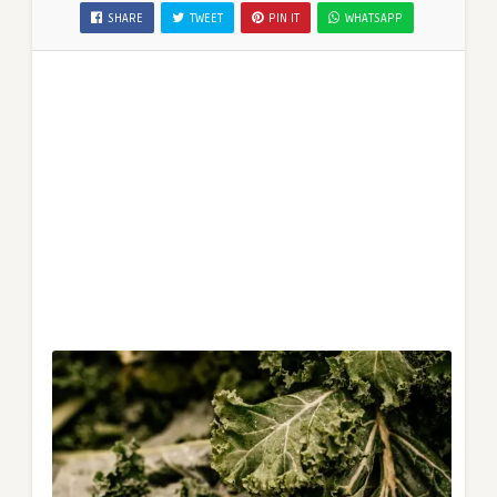
SHARE
TWEET
PIN IT
WHATSAPP