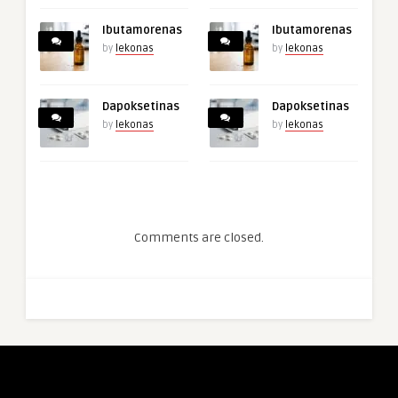
Ibutamorenas
Ibutamorenas
by
lekonas
by
lekonas
Dapoksetinas
Dapoksetinas
by
lekonas
by
lekonas
Comments are closed.