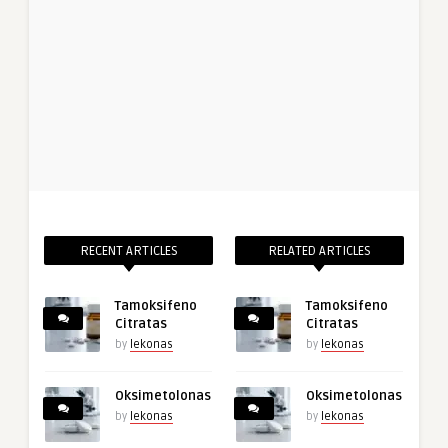
RECENT ARTICLES
RELATED ARTICLES
Tamoksifeno
Tamoksifeno
Citratas
Citratas
by
lekonas
by
lekonas
Oksimetolonas
Oksimetolonas
by
lekonas
by
lekonas