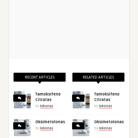
RECENT ARTICLES
RELATED ARTICLES
Tamoksifeno
Tamoksifeno
Citratas
Citratas
by
lekonas
by
lekonas
Oksimetolonas
Oksimetolonas
by
lekonas
by
lekonas