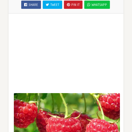
SHARE
TWEET
PIN IT
WHATSAPP