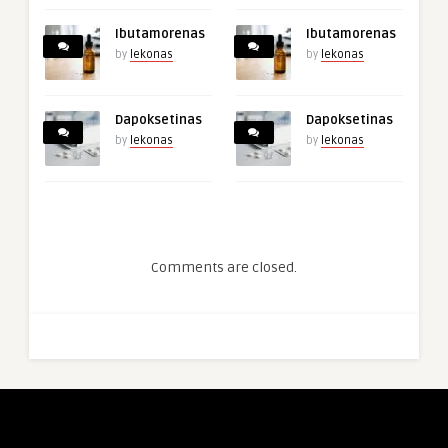
Ibutamorenas
Ibutamorenas
by
lekonas
by
lekonas
Dapoksetinas
Dapoksetinas
by
lekonas
by
lekonas
Comments are closed.