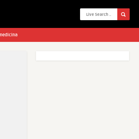
 medicina