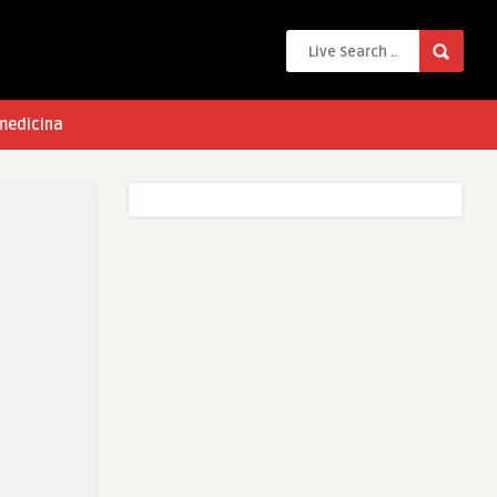
 medicina