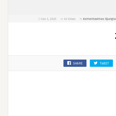
Vas 1, 2025
43
Views
Komentavimas išjungta
SHARE
TWEET