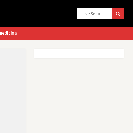
 medicina