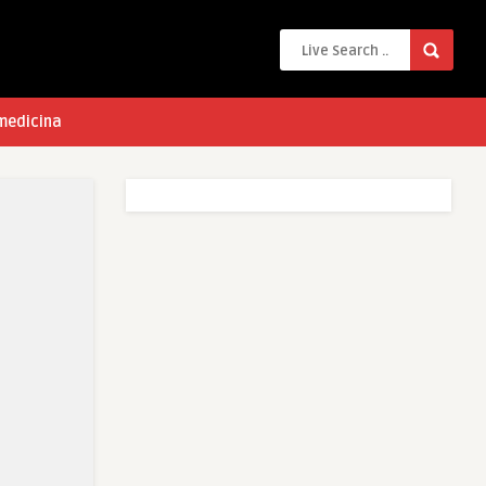
 medicina