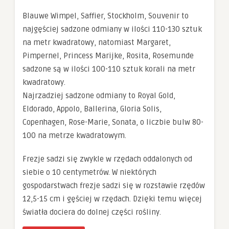
Blauwe Wimpel, Saffier, Stockholm, Souvenir to
najgęściej sadzone odmiany w ilości 110-130 sztuk
na metr kwadratowy, natomiast Margaret,
Pimpernel, Princess Marijke, Rosita, Rosemunde
sadzone są w ilości 100-110 sztuk korali na metr
kwadratowy.
Najrzadziej sadzone odmiany to Royal Gold,
Eldorado, Appolo, Ballerina, Gloria Solis,
Copenhagen, Rose-Marie, Sonata, o liczbie bulw 80-
100 na metrze kwadratowym.
Frezje sadzi się zwykle w rzędach oddalonych od
siebie o 10 centymetrów. W niektórych
gospodarstwach frezje sadzi się w rozstawie rzędów
12,5-15 cm i gęściej w rzędach. Dzięki temu więcej
światła dociera do dolnej części rośliny.