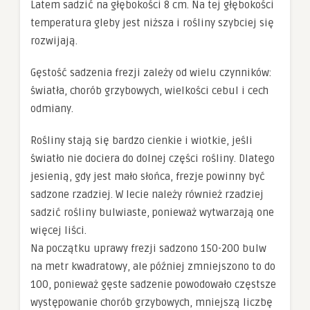
Latem sadzić na głębokości 8 cm. Na tej głębokości
temperatura gleby jest niższa i rośliny szybciej się
rozwijają.
Gęstość sadzenia frezji zależy od wielu czynników:
światła, chorób grzybowych, wielkości cebul i cech
odmiany.
Rośliny stają się bardzo cienkie i wiotkie, jeśli
światło nie dociera do dolnej części rośliny. Dlatego
jesienią, gdy jest mało słońca, frezje powinny być
sadzone rzadziej. W lecie należy również rzadziej
sadzić rośliny bulwiaste, ponieważ wytwarzają one
więcej liści.
Na początku uprawy frezji sadzono 150-200 bulw
na metr kwadratowy, ale później zmniejszono to do
100, ponieważ gęste sadzenie powodowało częstsze
występowanie chorób grzybowych, mniejszą liczbę