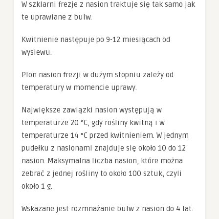
W szklarni frezje z nasion traktuje się tak samo jak
te uprawiane z bulw.
Kwitnienie następuje po 9-12 miesiącach od
wysiewu.
Plon nasion frezji w dużym stopniu zależy od
temperatury w momencie uprawy.
Największe zawiązki nasion występują w
temperaturze 20 °C, gdy rośliny kwitną i w
temperaturze 14 °C przed kwitnieniem. W jednym
pudełku z nasionami znajduje się około 10 do 12
nasion. Maksymalna liczba nasion, które można
zebrać z jednej rośliny to około 100 sztuk, czyli
około 1 g.
Wskazane jest rozmnażanie bulw z nasion do 4 lat.