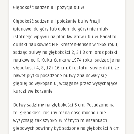
Głębokość sadzenia i pozycja bulw
Głębokość sadzenia i położenie bulw frezji
(pionowo, do góry lub dołem do góry) nie miały
istotnego wpływu na plon kwiatów i bulw. Badał to
duński naukowiec H.E. Kresten-Jensen w 1969 roku,
sadząc bulwy na głębokości 2, 5 i 8 cm, oraz polski
naukowiec K. Kukulčanka w 1974 roku, sadząc je na
głębokości 4, 8, 12 i 16 cm. Ci ostatni stwierdzili, że
nawet płytko posadzone bulwy znajdowały się
głębiej po wykopaniu, wciągane przez wysychające
kurczliwe korzenie.
Bulwy sadzimy na głębokości 6 cm. Posadzone na
tej głębokości rośliny rosną dość mocno i nie
wysychają tak szybko. W różnych mieszankach
glebowych powinny być sadzone na głębokości 4 cm.