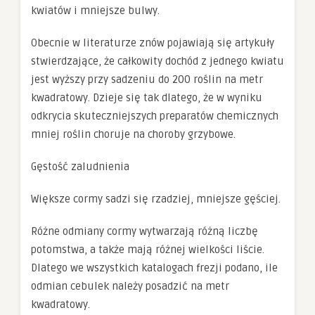
kwiatów i mniejsze bulwy.
Obecnie w literaturze znów pojawiają się artykuły
stwierdzające, że całkowity dochód z jednego kwiatu
jest wyższy przy sadzeniu do 200 roślin na metr
kwadratowy. Dzieje się tak dlatego, że w wyniku
odkrycia skuteczniejszych preparatów chemicznych
mniej roślin choruje na choroby grzybowe.
Gęstość zaludnienia
Większe cormy sadzi się rzadziej, mniejsze gęściej.
Różne odmiany cormy wytwarzają różną liczbę
potomstwa, a także mają różnej wielkości liście.
Dlatego we wszystkich katalogach frezji podano, ile
odmian cebulek należy posadzić na metr
kwadratowy.