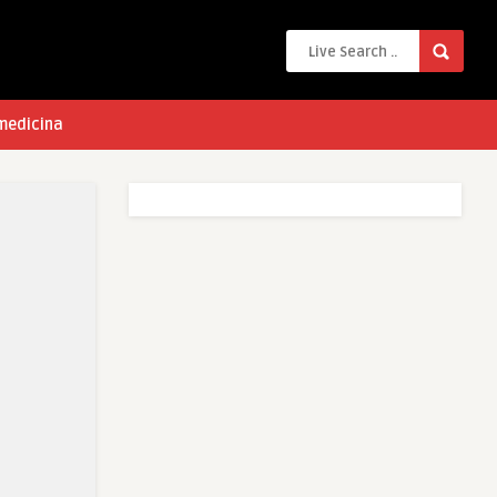
 medicina