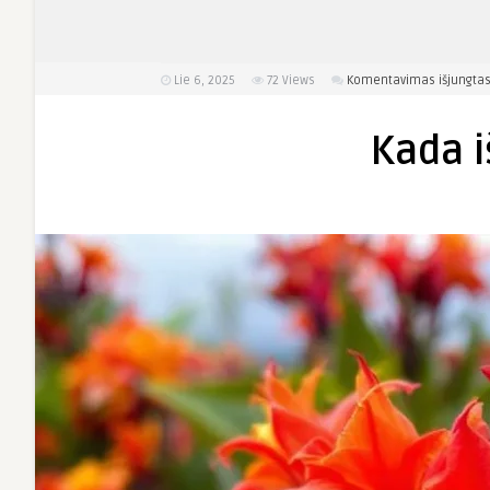
Lie 6, 2025
72
Views
Komentavimas išjungta
Kada i