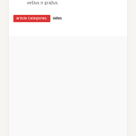
vešlus ir gražus.
Article Categories:
Gėles