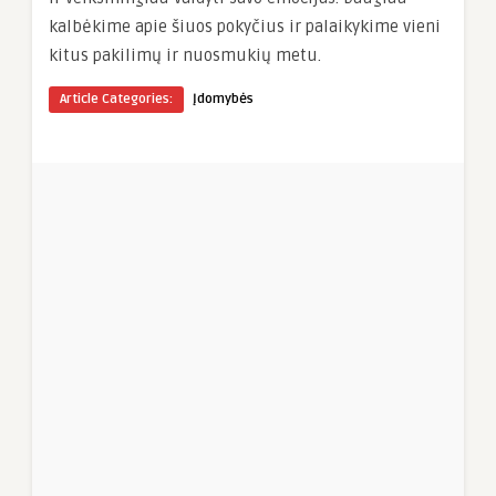
kalbėkime apie šiuos pokyčius ir palaikykime vieni
kitus pakilimų ir nuosmukių metu.
Article Categories:
Įdomybės