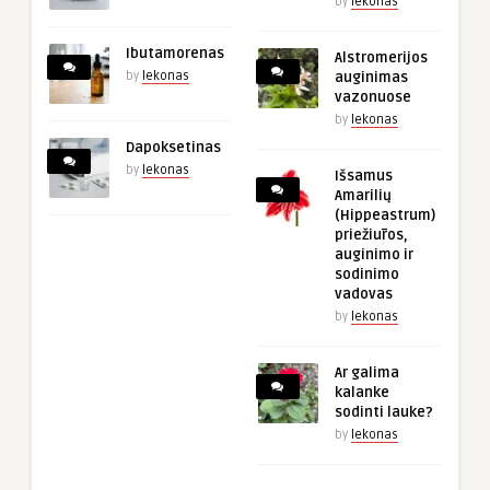
by
lekonas
Ibutamorenas
Alstromerijos
by
lekonas
auginimas
vazonuose
by
lekonas
Dapoksetinas
by
lekonas
Išsamus
Amarilių
(Hippeastrum)
priežiūros,
auginimo ir
sodinimo
vadovas
by
lekonas
Ar galima
kalanke
sodinti lauke?
by
lekonas