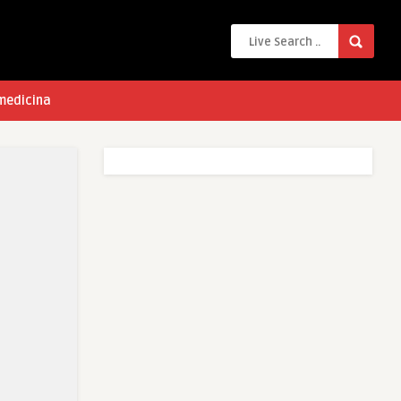
 medicina