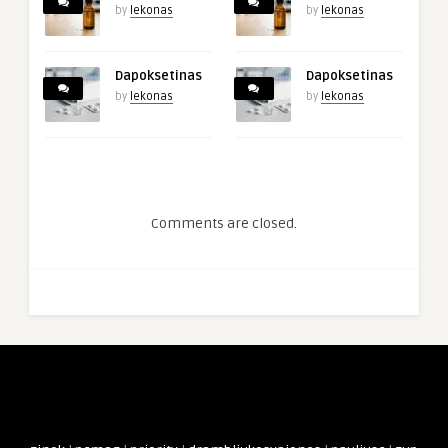
by
lekonas
by
lekonas
Dapoksetinas
Dapoksetinas
by
lekonas
by
lekonas
Comments are closed.