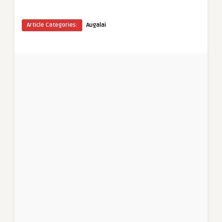
Article Categories:
Augalai