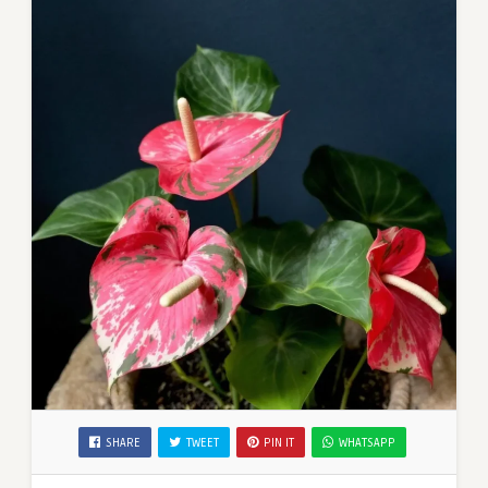
SHARE
TWEET
PIN IT
WHATSAPP