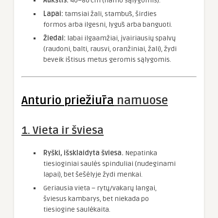
Aukštis:
40–80 cm (namo sąlygomis).
Lapai:
tamsiai žali, stambūs, širdies
formos arba ilgesni, lygūs arba banguoti.
Žiedai:
labai ilgaamžiai, įvairiausių spalvų
(raudoni, balti, rausvi, oranžiniai, žali), žydi
beveik ištisus metus geromis sąlygomis.
Anturio priežiūra
namuose
1. Vieta ir šviesa
Ryški, išsklaidyta šviesa.
Nepatinka
tiesioginiai saulės spinduliai (nudeginami
lapai), bet šešėlyje žydi menkai.
Geriausia vieta – rytų/vakarų langai,
šviesus kambarys, bet niekada po
tiesiogine saulėkaita.