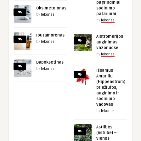
pagrindiniai
Oksimetolonas
sodinimo
patarimai
by
lekonas
by
lekonas
Ibutamorenas
Alstromerijos
by
lekonas
auginimas
vazonuose
by
lekonas
Dapoksetinas
by
lekonas
Išsamus
Amarilių
(Hippeastrum)
priežiūros,
auginimo ir
sodinimo
vadovas
by
lekonas
Astilbės
(Astilbe) –
vienos