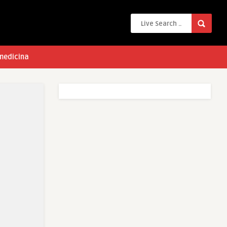
 medicina