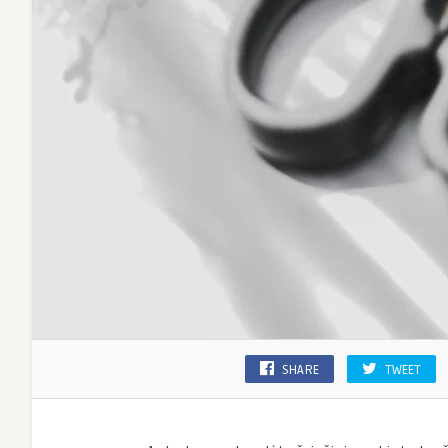
SHARE
TWEET