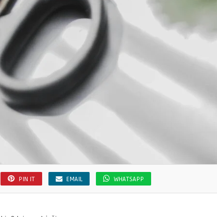
PIN IT
EMAIL
WHATSAPP