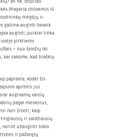
ių? Jei ne, drįsčiau
kės (fragaria chiloensis iš
 sodininkų mėgėjų ir
s galima auginti beveik
ngva auginti, puikiai tinka
tuvėje pirktiems
ūdais – nuo šviežių iki
is, kai sakome, kad braškių
aip paprasta, kodėl šis
raipsnio apimtis jus
usiai auginamų vaisių
ndorių pagal mėnesius,
si nori žinoti, kaip
ltingiausių ir saldžiausių
 norint užauginti tokio
ntrybės ir pažangių