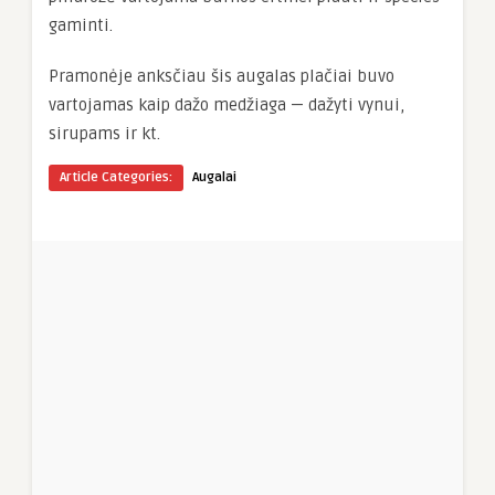
gaminti.
Pramonėje anksčiau šis augalas plačiai buvo
vartojamas kaip dažo medžiaga — dažyti vynui,
sirupams ir kt.
Article Categories:
Augalai