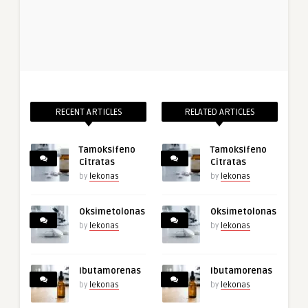
RECENT ARTICLES
RELATED ARTICLES
Tamoksifeno
Tamoksifeno
Citratas
Citratas
by
lekonas
by
lekonas
Oksimetolonas
Oksimetolonas
by
lekonas
by
lekonas
Ibutamorenas
Ibutamorenas
by
lekonas
by
lekonas