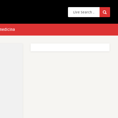
 medicina