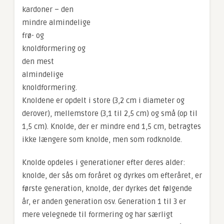
kardoner – den
mindre almindelige
frø- og
knoldformering og
den mest
almindelige
knoldformering.
Knoldene er opdelt i store (3,2 cm i diameter og
derover), mellemstore (3,1 til 2,5 cm) og små (op til
1,5 cm). Knolde, der er mindre end 1,5 cm, betragtes
ikke længere som knolde, men som rodknolde.
Knolde opdeles i generationer efter deres alder:
knolde, der sås om foråret og dyrkes om efteråret, er
første generation, knolde, der dyrkes det følgende
år, er anden generation osv. Generation 1 til 3 er
mere velegnede til formering og har særligt