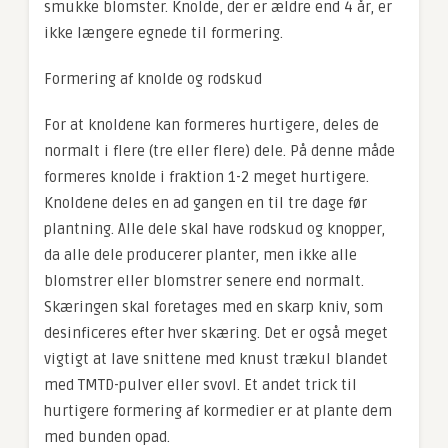
smukke blomster. Knolde, der er ældre end 4 år, er
ikke længere egnede til formering.
Formering af knolde og rodskud
For at knoldene kan formeres hurtigere, deles de
normalt i flere (tre eller flere) dele. På denne måde
formeres knolde i fraktion 1-2 meget hurtigere.
Knoldene deles en ad gangen en til tre dage før
plantning. Alle dele skal have rodskud og knopper,
da alle dele producerer planter, men ikke alle
blomstrer eller blomstrer senere end normalt.
Skæringen skal foretages med en skarp kniv, som
desinficeres efter hver skæring. Det er også meget
vigtigt at lave snittene med knust trækul blandet
med TMTD-pulver eller svovl. Et andet trick til
hurtigere formering af kormedier er at plante dem
med bunden opad.