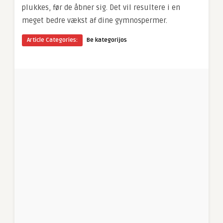
plukkes, før de åbner sig. Det vil resultere i en
meget bedre vækst af dine gymnospermer.
Article Categories:
Be kategorijos