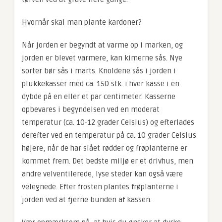
Hvornår skal man plante kardoner?
Når jorden er begyndt at varme op i marken, og
jorden er blevet varmere, kan kimerne sås. Nye
sorter bør sås i marts. Knoldene sås i jorden i
plukkekasser med ca. 150 stk. i hver kasse i en
dybde på en eller et par centimeter. Kasserne
opbevares i begyndelsen ved en moderat
temperatur (ca. 10-12 grader Celsius) og efterlades
derefter ved en temperatur på ca. 10 grader Celsius
højere, når de har slået rødder og frøplanterne er
kommet frem. Det bedste miljø er et drivhus, men
andre velventilerede, lyse steder kan også være
velegnede. Efter frosten plantes frøplanterne i
jorden ved at fjerne bunden af kassen.