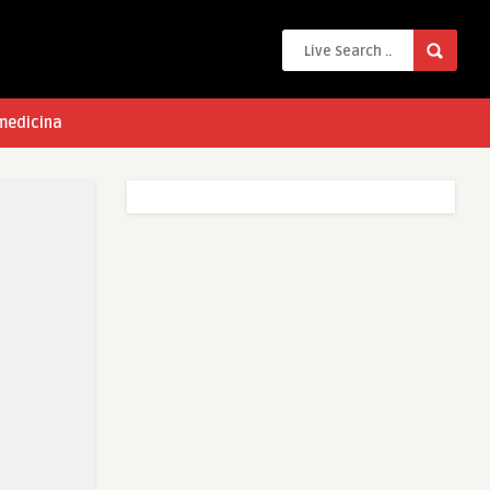
 medicina