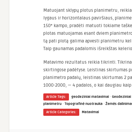
Matuojant sklypų plotus planimetru, reikia
lygaus ir horizontalaus paviršiaus, planime
150° kampo, pradėti matuoti tokiame taške,
plotas matuojamas esant dviem planimetro
tą pati plotą galima apvesti planimetru keli
Taip gaunamas padalomis išreikštas kelerio
Matavimo rezultatus reikia tikrinti. Tikri
skirtingose padėtyse. Leistinas skirtumas pr
planimetro padalų, leistinas skirtumas 2 pa
1000-2000, — 4 padalos, o kai daugiau kaip
·
Article Tags:
geodeziniai matavimai
Geodeziniai
·
·
planimetru
Topografinė nuotrauka
Žemės dalinimas
Article Categories:
Matavimai