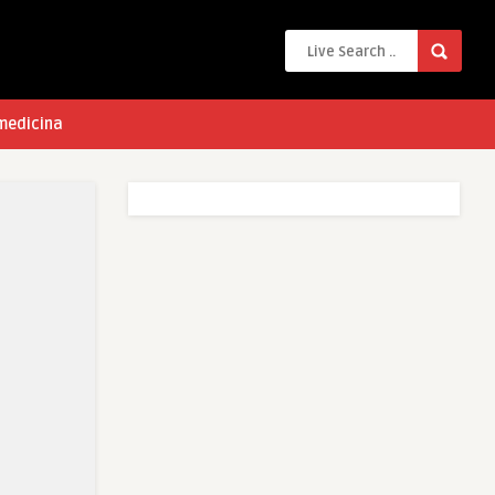
 medicina