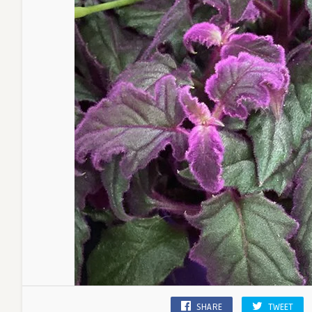
SHARE
TWEET