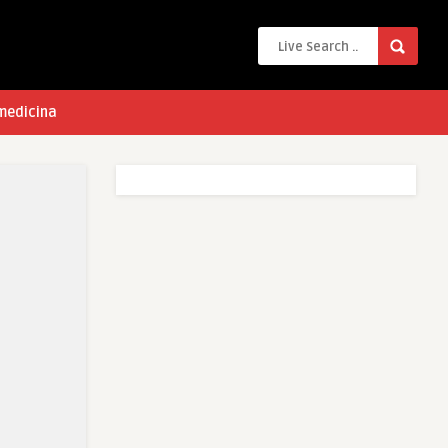
 medicina