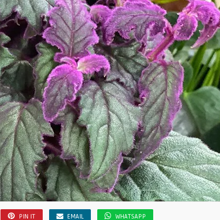
PIN IT
EMAIL
WHATSAPP