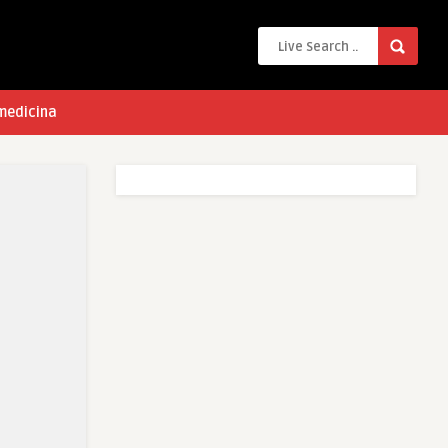
 medicina