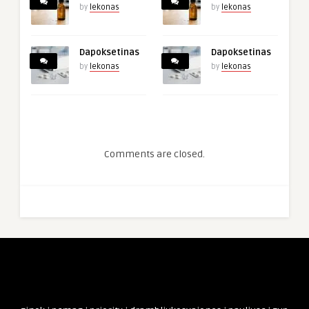
by
lekonas
by
lekonas
Dapoksetinas
Dapoksetinas
by
lekonas
by
lekonas
Comments are closed.