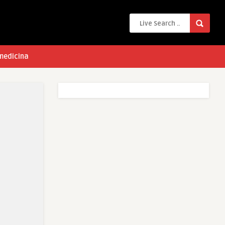
 medicina