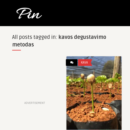
All posts tagged in:
kavos degustavimo
metodas
KAVA
ADVERTISEMENT