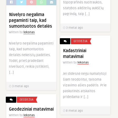
topografinės nuotraukos,
statybos aikštelių aukščių
pagrindą, taip […]
Nivelyro negalima
pagaminti taip, kad
sumontuotos detalės
3 metai ago
Written by
lekonas
GEODEZIJA
Nivelyro negalima pagaminti
taip, kad sumontuotos
Kadastriniai
detalės nekeistų padėties.
matavimai
Todėl, prieš pradedant
Written by
lekonas
niveliuoti, reikia įsitikinti,
[…]
Jei didesnė negu numatytoji
šiam teodolitui, taisoma
vizavimo ašies padėtis. Prie
3 metai ago
paskutinės atskaitos
pridedama ir […]
GEODEZIJA
Geodeziniai matavimai
8 metai ago
Written by
lekonas