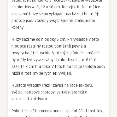
vědec K. Kukulčanka v roce 1974, když je vysazoval
do hloubky 4, 8, 12 a 16 cm. Ten zjistil, že i mělce
zasazené hlízy se po vykopání nacházejí hlouběji,
protože jsou vtaženy vysychajícími stahujícími
kořeny.
Hlízy sázíme do hloubky 6 cm. Při výsadbě v této
hloubce rostliny rostou poměrně pevně a
nevysychají tak rychle. V různých půdních směsích
by měly být vysazovány do hloubky 4 cm. V létě
sázejte 8 cm hluboko. V této hloubce je teplota půdy
nižší a rostliny se rychleji vyvíjejí.
Hustota výsadby frézií závisí na řadě faktorů:
světlo, houbové choroby, velikost stonků a
vlastnosti kultivaru.
Pokud se světlo nedostane do spodní části rostliny,