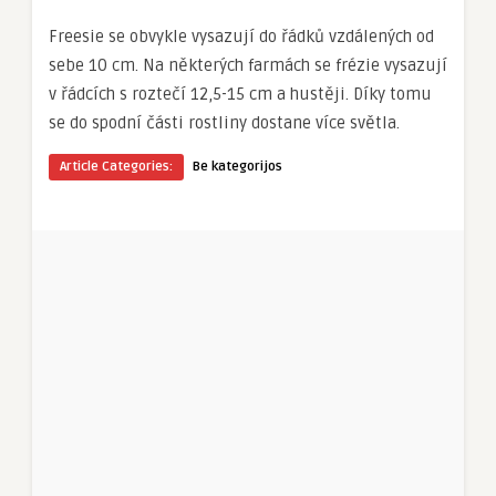
Freesie se obvykle vysazují do řádků vzdálených od
sebe 10 cm. Na některých farmách se frézie vysazují
v řádcích s roztečí 12,5-15 cm a hustěji. Díky tomu
se do spodní části rostliny dostane více světla.
Article Categories:
Be kategorijos